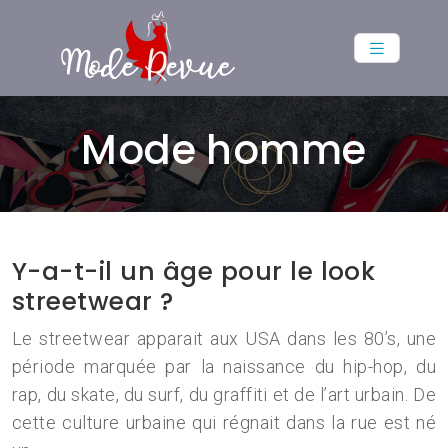
Mode homme
Y-a-t-il un âge pour le look
streetwear ?
Le streetwear apparait aux USA dans les 80’s, une
période marquée par la naissance du hip-hop, du
rap, du skate, du surf, du graffiti et de l’art urbain. De
cette culture urbaine qui régnait dans la rue est né