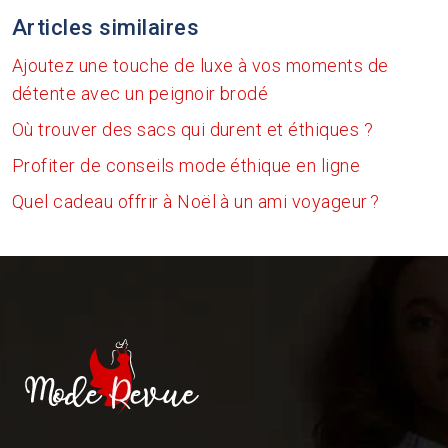
Articles similaires
Ajoutez une touche de luxe à vos moments de
détente avec un peignoir brodé
Où trouver des sacs qui durent et éthiques ?
Profiter de conseils mode éthique en ligne
Quel cadeau offrir à Noël à un ami voyageur ?