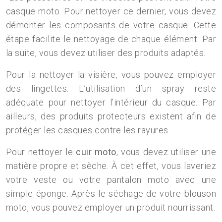
casque moto. Pour nettoyer ce dernier, vous devez
démonter les composants de votre casque. Cette
étape facilite le nettoyage de chaque élément. Par
la suite, vous devez utiliser des produits adaptés.
Pour la nettoyer la visière, vous pouvez employer
des lingettes. L’utilisation d’un spray reste
adéquate pour nettoyer l’intérieur du casque. Par
ailleurs, des produits protecteurs existent afin de
protéger les casques contre les rayures.
Pour nettoyer le
cuir moto
, vous devez utiliser une
matière propre et sèche. À cet effet, vous laveriez
votre veste ou votre pantalon moto avec une
simple éponge. Après le séchage de votre blouson
moto, vous pouvez employer un produit nourrissant.