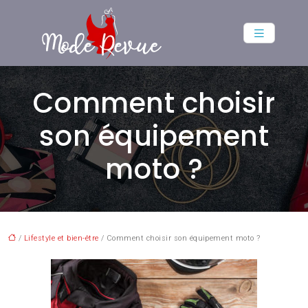
Comment choisir
son équipement
moto ?
/
Lifestyle et bien-être
/ Comment choisir son équipement moto ?