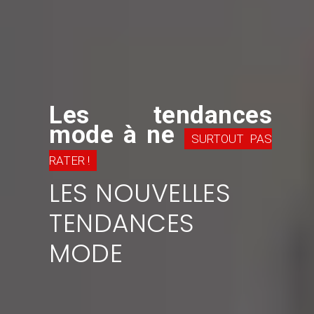
Les tendances
mode à ne
SURTOUT PAS
RATER !
LES NOUVELLES
TENDANCES
MODE